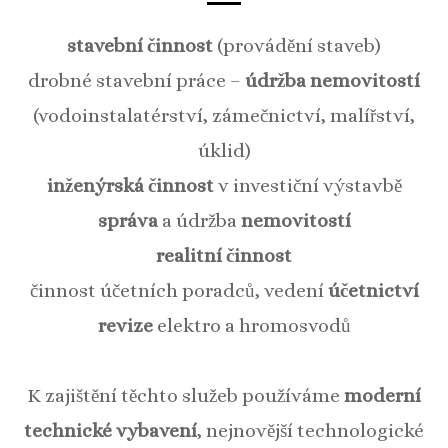
stavební činnost
(provádění staveb)
drobné stavební práce –
údržba nemovitostí
(vodoinstalatérství, zámečnictví, malířství,
úklid)
inženýrská činnost
v investiční výstavbě
správa
a údržba
nemovitostí
realitní činnost
činnost účetních poradců, vedení
účetnictví
revize
elektro a hromosvodů
K zajištění těchto služeb používáme
moderní
technické vybavení
, nejnovější technologické