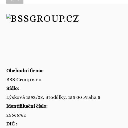
Obchodní firma:
BSS Group s.r.o.
Sídlo:
Lýsková 1593/38, Stodůlky, 155 00 Praha 5
Identifikační číslo:
25666762
DIČ :