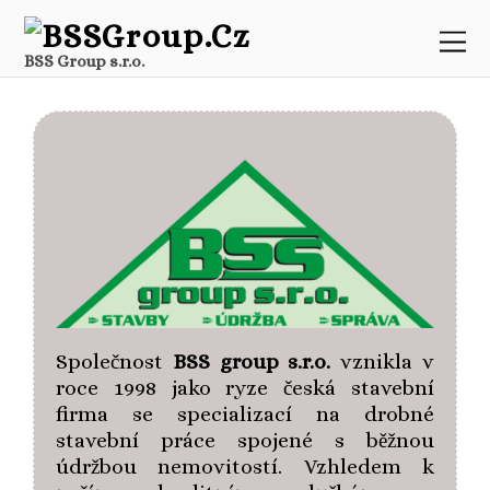
BSS Group s.r.o.
Společnost
BSS group s.r.o.
vznikla v
roce 1998 jako ryze česká stavební
firma se specializací na drobné
stavební práce spojené s běžnou
údržbou nemovitostí. Vzhledem k